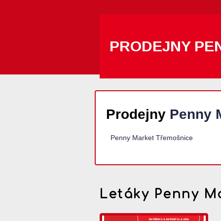
PRODEJNY PE
Prodejny
Penny 
Penny Market Třemošnice
Letáky Penny M