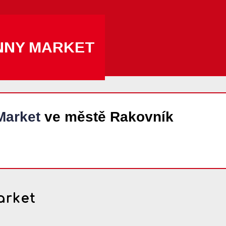
NNY MARKET
Market
ve městě Rakovník
arket