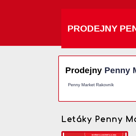
PRODEJNY PE
Prodejny
Penny 
Penny Market Rakovník
Letáky Penny M