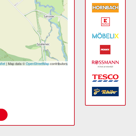
flet
| Map data ©
OpenStreetMap
contributors