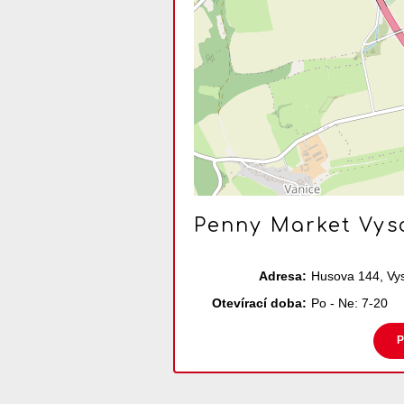
Penny Market Vys
Adresa:
Husova 144, Vy
Otevírací doba:
Po - Ne: 7-20
P