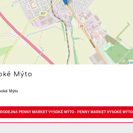
Lea
oké Mýto
soké Mýto
RODEJNA PENNY MARKET VYSOKÉ MÝTO - PENNY MARKET VYSOKÉ MÝTO