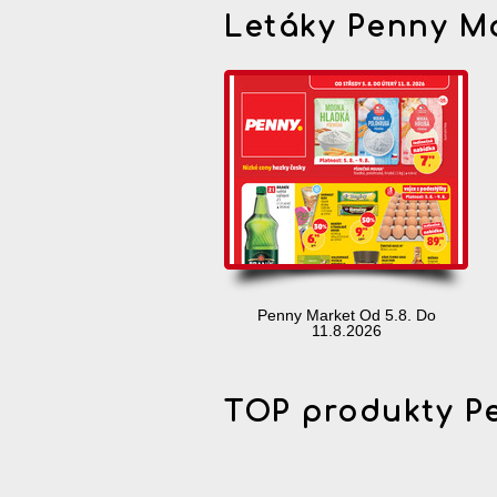
Letáky Penny M
Penny Market Od 5.8. Do
11.8.2026
TOP produkty P