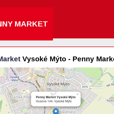
NNY MARKET
Market
Vysoké Mýto - Penny Mark
×
Penny Market Vysoké Mýto
Husova 144, Vysoké Mýto