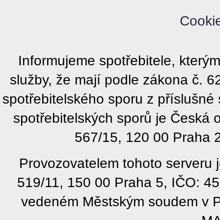
Cooki
Informujeme spotřebitele, kter
služby, že mají podle zákona č. 
spotřebitelského sporu z příslušn
spotřebitelských sporů je Česká
567/15, 120 00 Praha 2
Provozovatelem tohoto serveru j
519/11, 150 00 Praha 5, IČO: 4
vedeném Městským soudem v Pra