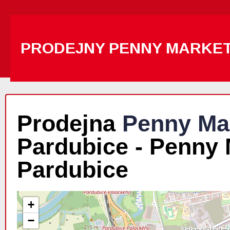
PRODEJNY PENNY MARKE
Prodejna
Penny Ma
Pardubice - Penny 
Pardubice
+
−