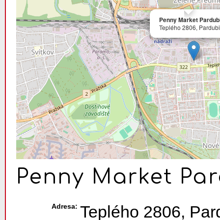
Penny Market Pardub
Teplého 2806, Pardub
Penny Market Pa
Adresa:
Teplého 2806, Par