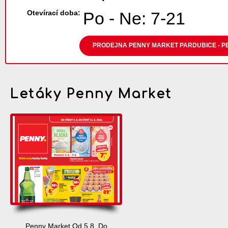
Otevírací doba:
Po - Ne: 7-21
PRODEJNA PENNY MARKET PARDUBICE - P
Letáky Penny Market
Penny Market Od 5.8. Do