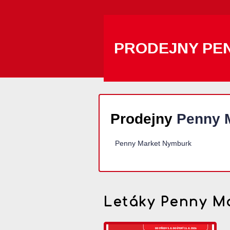
PRODEJNY PE
Prodejny
Penny 
Penny Market Nymburk
Letáky Penny M